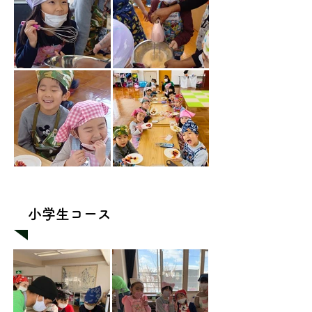
​小学生コース