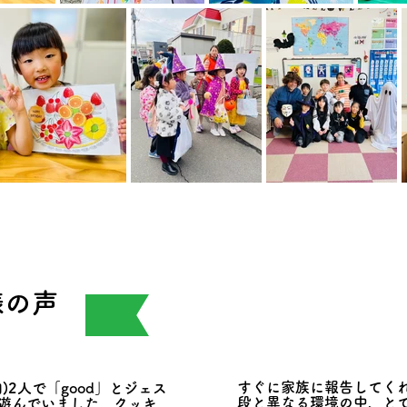
様の声
すぐに家族に報告してく
)2人で「good」とジェス
段と異なる環境の中、と
遊んでいました。クッキ