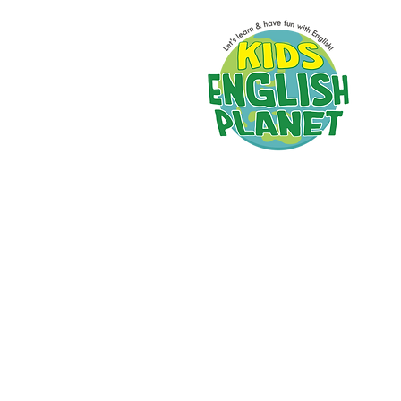
たっぷり2時間のレッ
楽しく
英語が身につく
少