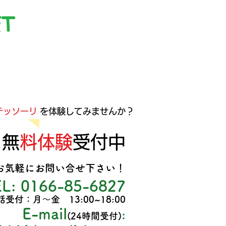
ET
テッソーリ
を体験してみませんか？
​​
無料体験
受付中
お気軽にお問い合せ下さい！
EL
: 0166-85-6827
話受付：月～金 13:00~18
:00
E-mail
:
(24時間受付)