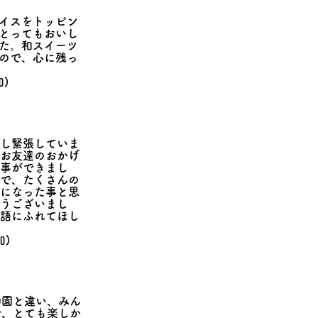
アイスをトッピン
とってもおいし
た。和スイーツ
ので、心に残っ
加)
少し緊張していま
お友達のおかげ
事ができまし
で、たくさんの
になった事と思
うございまし
語にふれてほし
加)
物園と違い、みん
で、とても楽しか