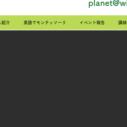
planet@wi
ス紹介
英語でモンテッソーリ
イベント報告
講師