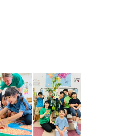
、日常生活の中で、日本にい
いる様な時間がおくれます！
時期に、
オールイングリッシ
英語を身につけませんか？