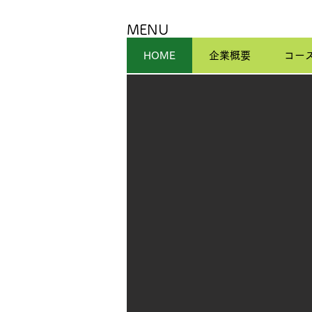
MENU
HOME
企業概要
コー