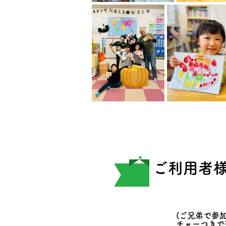
​ご利用者
(ご兄弟で参加
チャーつきで