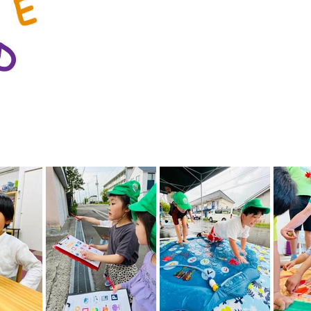
E
キッズイングリッシュプラネットでは
D
ながら海外の
保育園・学童で過ごして
見るもの聞くものをどんどん吸収する
ュで楽しく学んで遊びながら、
自然に